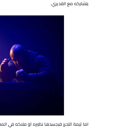
يتشاركه مع القديري.
اما تيمة التحرر فيجسدها نظيره او ملاكه في المعت