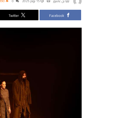
ليليا بن عاشور
15 نونبر 2025
0
890
Twitter
Facebook