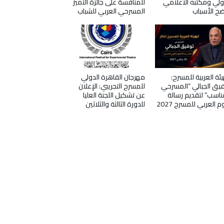
ولي ومكتبه الاعلامي
للمنافسة على جائزة التميز
ح الأسباب
المسرحي العربي للشباب
يئة العربية للمسرح:
مهرجان القاهرة الدولي
يق الجبالي “المسرحي
للمسرح التجريبي: الإعلان
ناسب” لتقديم رسالة
عن تشكيل اللجنة العليا
وم العربي للمسرح 2027
للدورة الثالثة والثلاثين