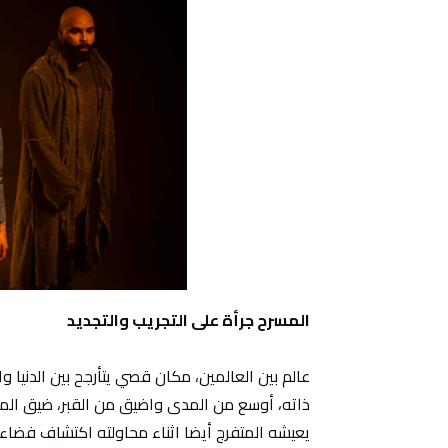
المسرح جرأة على التجريب والتجديد
عالم بين العالمين، مكان قصي يتأرجح بين الدنيا وا
ذاته، أوسع من المدى واضيق من القبر، ضيق المكا
يعيشه المتفرج أيضا اثناء محاولته اكتشاف فضاء ا