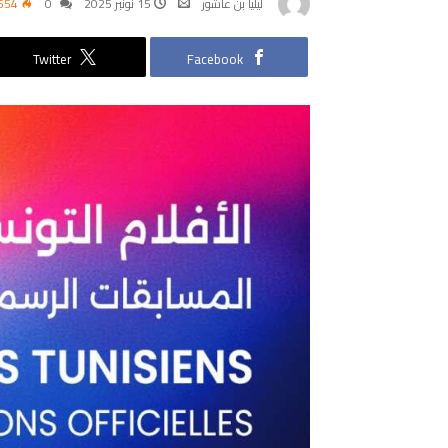
ليليا بن عاشور
15 نونبر 2025
0
554
Twitter
Facebook