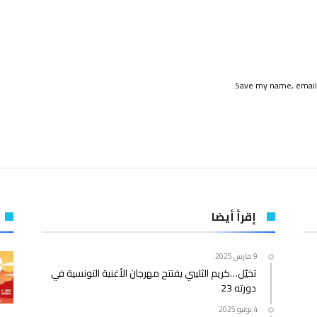
Save my name, email,
إقرأ أيضا
9 مارس 2025
تخيّل…كريم الثليبي يفتتح مهرجان الأغنية التونسية في
دورته 23
4 يونيو 2025