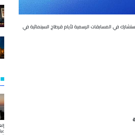
ي ستشارك في المسابقات الرسمية لأيام قرطاج السينمائية في
ة
إلغ
عيا