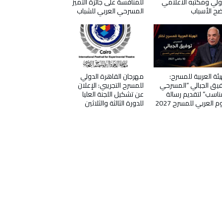
ولي ومكتبه الاعلامي
للمنافسة على جائزة التميز
ح الأسباب
المسرحي العربي للشباب
يئة العربية للمسرح:
مهرجان القاهرة الدولي
يق الجبالي “المسرحي
للمسرح التجريبي: الإعلان
ناسب” لتقديم رسالة
عن تشكيل اللجنة العليا
وم العربي للمسرح 2027
للدورة الثالثة والثلاثين