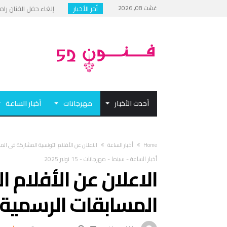
غشت 08, 2026
أخر الأخبار
إلغاء حفل الفنان رام
مهرجان القاهرة الدولي
الهيئة العربية للمسرح: 
فيلم “بكمة” لعبد الح
أحدث الأخبار
مهرجانات
أخبار الساعة
Home
أخبار الساعة
الاعلان عن الأفلام التونسية المشاركة في الم
أخبار الساعة
-
سينما
-
مهرجانات
-
15 نونبر 2025
الاعلان عن الأفلام 
المسابقات الرسمية ل