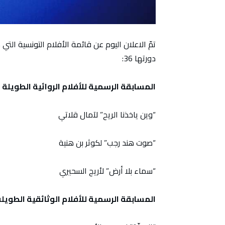
تمّ الاعلان اليوم عن قائمة الأفلام التونسية الت
دورتها 36:
المسابقة الرسمية للأفلام الروائية الطويلة
“وين ياخذنا الريح” لآمال قلاتي
“صوت هند رجب” لكوثر بن هنية
“سماء بلا أرض” لأريج السحيري
المسابقة الرسمية للأفلام الوثائقية الطويل