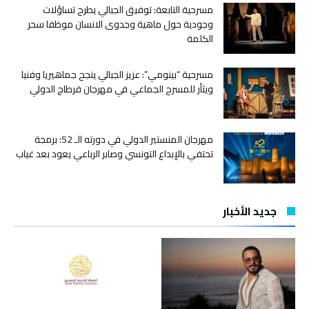
مسرحية التابعة: توفيق الجبالي يطرح تساؤلات
وجودية حول ماهية وجدوى الانسان موظفا سحر
الكلمة
مسرحية “بينومي”: عزيز الجبالي ينجح جماهيريا وفنيا
ويثأر للمسرح الجماعي في مهرجان قرطاج الدولي
مهرجان المنستير الدولي في دورته الـ 52: برمجة
تحتفي بالإبداع التونسي وصابر الرباعي يعود بعد غياب
جديد الأخبار