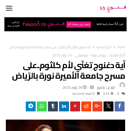
Home
أخبار الساعة
آية دغنوج تغنّي لأم كلثوم..على مسرح جامعة الأميرة نورة بالرّياض
أخبار الساعة
-
عروض فنية
-
موسيقى
-
26 نونبر 2025
آية دغنوج تغنّي لأم كلثوم..على
مسرح جامعة الأميرة نورة بالرّياض
ليليا بن عاشور
26 نونبر 2025
0 second read
433
0