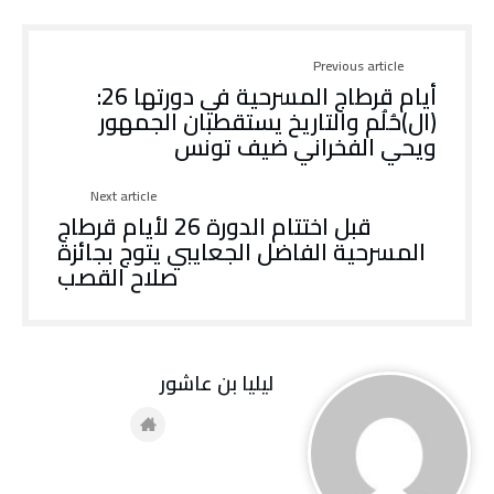
Previous article
أيام قرطاج المسرحية في دورتها 26:
(ال)حُلُم والتاريخ يستقطبان الجمهور
ويحي الفخراني ضيف تونس
Next article
قبل اختتام الدورة 26 لأيام قرطاج
المسرحية الفاضل الجعايبي يتوج بجائزة
صلاح القصب
ليليا بن عاشور