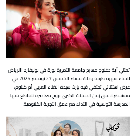
تعتلي آية دغنوج مسرح جامعة الأميرة نورة في بوليفارد االرياض
لاحياء سهرة طربية وذلك مساء الخميس 27 نوفمبر 2025 في
عرض استثنائي تحتفي فيه بإرث سيدة الغناء العربي أم كلثوم،
مستحضرة عبق زمن الحفلات الكبرى بروح معاصرة تتقاطع فيها
المدرسة التونسية في الأداء مع عمق التجربة الكلثومية.