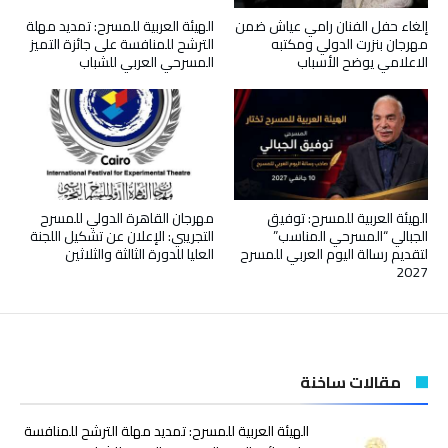
إلغاء حفل الفنان رامي عياش ضمن
الهيئة العربية للمسرح: تمديد مهلة
مهرجان بنزرت الدولي ومكتبه
الترشح للمنافسة على جائزة التميز
الاعلامي يوضح الأسباب
المسرحي العربي للشباب
الهيئة العربية للمسرح: توفيق
مهرجان القاهرة الدولي للمسرح
الجبالي “المسرحي المناسب”
التجريبي: الإعلان عن تشكيل اللجنة
لتقديم رسالة اليوم العربي للمسرح
العليا للدورة الثالثة والثلاثين
2027
مقالات ساخنة
الهيئة العربية للمسرح: تمديد مهلة الترشح للمنافسة