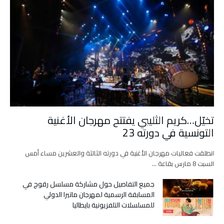
تخيّل…كريم الثليبي يفتتح مهرجان الأغنية
التونسية في دورته 23
انطلقت فعاليات مهرجان الأغنية في دورته الثالثة والعشرين مساء أمس
السبت 8 مارس بقاعة …
جميع التفاصيل حول مشاركة مسلسل رقوج في
المسابقة الرسمية لمهرجان ماتيرا الدولي
للمسلسلات التلفزيونية بايطاليا