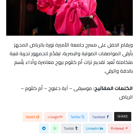
ويقام الحفل على مسرح جامعة الأميرة نورة بالرياض المجهز
بأرقى المواصفات الصوتية والبصرية، ليقدّم للجمهور تجربة فنية
متكاملة تُعيد تقديم تراث أم كلثوم بروح معاصرة وأداء يتّسم
بالدقة والرقي.
الكلمات المفاتيح:
موسيقى – آية دغنوج – أم كلثوم –
الرياض
SHARE
Reddit
Google+
Twitter
Facebook
Tumblr
Linkedin
Pinterest