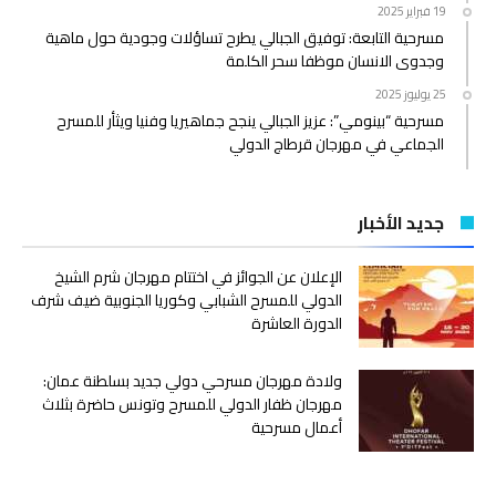
19 فبراير 2025
مسرحية التابعة: توفيق الجبالي يطرح تساؤلات وجودية حول ماهية
وجدوى الانسان موظفا سحر الكلمة
25 يوليوز 2025
مسرحية “بينومي”: عزيز الجبالي ينجح جماهيريا وفنيا ويثأر للمسرح
الجماعي في مهرجان قرطاج الدولي
جديد الأخبار
الإعلان عن الجوائز في اختتام مهرجان شرم الشيخ
الدولي للمسرح الشبابي وكوريا الجنوبية ضيف شرف
الدورة العاشرة
ولادة مهرجان مسرحي دولي جديد بسلطنة عمان:
مهرجان ظفار الدولي للمسرح وتونس حاضرة بثلاث
أعمال مسرحية