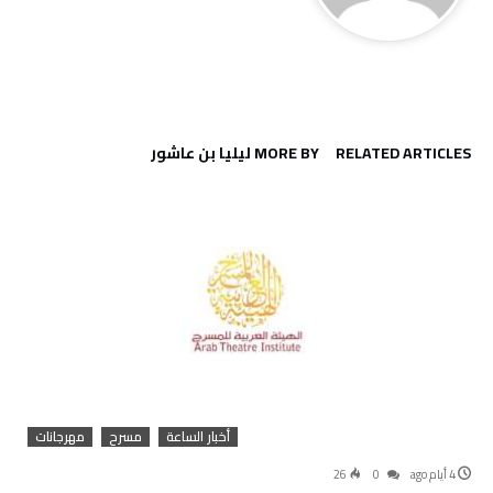
RELATED ARTICLES
MORE BY ليليا بن عاشور
أخبار الساعة
مسرح
مهرجانات
4 أيام ago
0
26