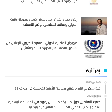
على جائزة التميز المسرحي العربي للشباب
إلغاء حفل الفنان رامي عياش ضمن مهرجان بنزرت
الدولي ومكتبه الاعلامي يوضح الأسباب
مهرجان القاهرة الدولي للمسرح التجريبي: الإعلان عن
تشكيل اللجنة العليا للدورة الثالثة والثلاثين
إقرأ أيضا
9 مارس 2025
تخيّل…كريم الثليبي يفتتح مهرجان الأغنية التونسية في دورته 23
4 يونيو 2025
جميع التفاصيل حول مشاركة مسلسل رقوج في المسابقة الرسمية
لمهرجان ماتيرا الدولي للمسلسلات التلفزيونية بايطاليا