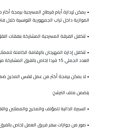
• يمكن لإدارة أيام قرطاج المسرحية برمجة أكث
الموازية داخل تراب الجمهورية التونسية خلال فتر
• تتكفل الفرقة المسرحية المشاركة بنفقات الن
العدد الجملي 15 فردا (خاص بالفرق المشاركة من خارج الجمهورية التونسية)،
• لا يمكن برمجة أكثر من عمل لنفس المخرج ضمن 
يتضمن ملف الترشح:
• السيرة الذاتية للمؤلف والمخرج والممثلين وال
• صور من جوازات سفر فريق العمل (خاص بالفرق ا