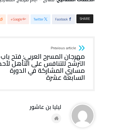
SHARE
Google+
Twitter
Facebook
Previous article
مهرجان المسرح العربي: فتح باب
الترشح للتنافس على التأهل لأحد
مساري المشاركة في الدورة
السابعة عشرة
ليليا بن عاشور