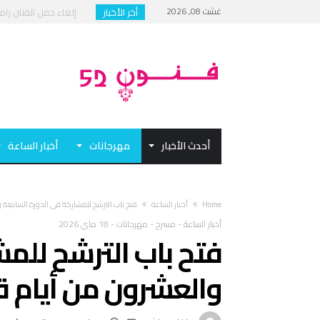
غشت 08, 2026
أخر الأخبار
إلغاء حفل الفنان رام
مهرجان القاهرة الدولي
الهيئة العربية للمسرح: 
فيلم “بكمة” لعبد الح
أحدث الأخبار
مهرجانات
أخبار الساعة
Home
أخبار الساعة
فتح باب الترشح للمشاركة في الدورة السابعة
أخبار الساعة
-
مسرح
-
مهرجانات
-
18 ماي 2026
فتح باب الترشح للمش
والعشرون من أيام ق