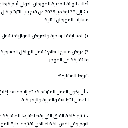
مسارات المهرجان التالية:
1) المسابقة الرسمية والعروض الموازية: تشمل الهياكل المسرحية المحترفة التونسية والعربية والإفريقية.
2) عروض مسرح العالم: تشمل الهياكل المسرحية و
والأفارقة في المهجر.
شروط المشاركة:
للأعمال التونسية والعربية والإفريقية،
• تلتزم كافة الفرق التي يقع اختيارها للمشارك
اليوم وفي نفس الفضاء الذي تقترحه إدارة المهر