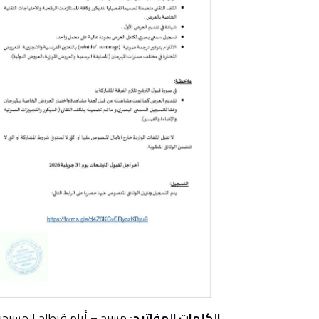
الكلمات المفاتيح:
مسرح – أيام قرطاج المسرحية – 