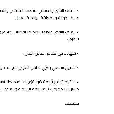
• الملف الفني والصحفي متضمنا الملخص والتصور 
عالية الجودة والمعلقة الرسمية للعمل،
• الملف التقني متضمنا تصميما تفصيليا للديكور و
بالعرض .
• شهادة في تقديم العرض الأول ،
• تسجيل سمعي بصري لكامل العرض بجودة عالية
مسارات المهرجان (المسابقة الرسمية والعروض ال
ملاحظة: