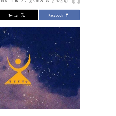
ليليا بن عاشور
18 ماي 2026
0
410
Twitter
Facebook