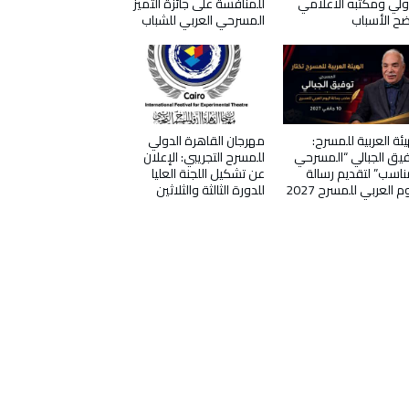
ولي ومكتبه الاعلامي
للمنافسة على جائزة التميز
ح الأسباب
المسرحي العربي للشباب
يئة العربية للمسرح:
مهرجان القاهرة الدولي
يق الجبالي “المسرحي
للمسرح التجريبي: الإعلان
ناسب” لتقديم رسالة
عن تشكيل اللجنة العليا
وم العربي للمسرح 2027
للدورة الثالثة والثلاثين