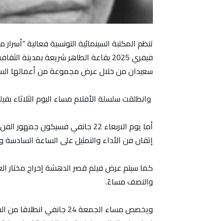
فيفري 2025 بقاعة الطاهر شريعة بمدينة ا
سعيدان من خلال عرض مجموعة من أعمالها السين
وانطلقت سلسلة الأفلام مساء اليوم الثلاثاء بفيل
أما يوم الاربعاء 22 جانفي فسيكون
إتقان فن الأداء والتمثيل على الساعة السادسة و
والنصف مساءً.
ويخصص مساء الجمعة 24 جانف