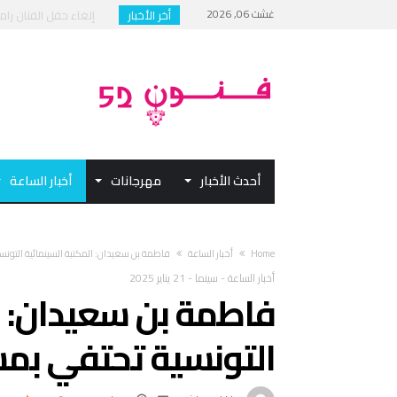
غشت 06, 2026
أخر الأخبار
إلغاء حفل الفنان رام
مهرجان القاهرة الدولي
الهيئة العربية للمسرح: 
فيلم “بكمة” لعبد الح
أحدث الأخبار
مهرجانات
أخبار الساعة
Home
أخبار الساعة
فاطمة بن سعيدان: المكتبة السينمائية التونسي
أخبار الساعة
-
سينما
-
21 يناير 2025
فاطمة بن سعيدان: ا
التونسية تحتفي بمسي