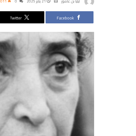
ليليا بن عاشور
21 يناير 2025
0
,011
Twitter
Facebook