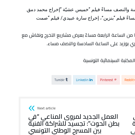
ساعة الرابعة مساءً فيلم “بنزين”، إخراج سارة عبيدي/ فيلم “صمت
يوم السبت 1 فيفري انطلاقا من الساعة الرابعة مساءً بعرض مشاريع التخرج ونقاش مع
نوري بوزيد على الساعة السادسة والنصف مساء.
مكتبة السينمائية التونسية
Tumblr
Linkedin
Pinterest
Reddit
Next article
العمل الجديد لمروى المناعي “في
بطن الحوت”: تجسيد للشراكة الفنية
ي
بين المسرح الوطني التونسي