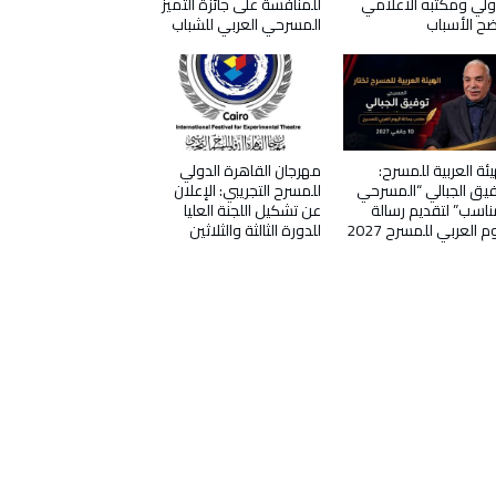
ولي ومكتبه الاعلامي
للمنافسة على جائزة التميز
ح الأسباب
المسرحي العربي للشباب
يئة العربية للمسرح:
مهرجان القاهرة الدولي
يق الجبالي “المسرحي
للمسرح التجريبي: الإعلان
ناسب” لتقديم رسالة
عن تشكيل اللجنة العليا
وم العربي للمسرح 2027
للدورة الثالثة والثلاثين